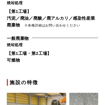
焼却処理
【第1工場】
汚泥／廃油／廃酸／廃アルカリ／感染性産業
廃棄物
※各種詳細はお問い合わせください
一般廃棄物
焼却処理
【第1工場・第2工場】
可燃物
施設の特徴