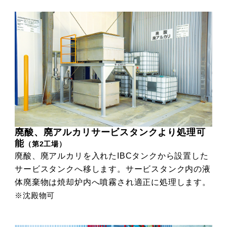
廃酸、廃アルカリサービスタンクより処理可
能
（第2工場）
廃酸、廃アルカリを入れたIBCタンクから設置した
サービスタンクへ移します。サービスタンク内の液
体廃棄物は焼却炉内へ噴霧され適正に処理します。
※沈殿物可