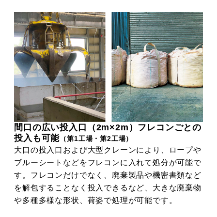
間口の広い投入口（2m×2m）フレコンごとの
投入も可能
（第1工場・第2工場）
大口の投入口および大型クレーンにより、ロープや
ブルーシートなどをフレコンに入れて処分が可能で
す。フレコンだけでなく、廃棄製品や機密書類など
を解包することなく投入できるなど、大きな廃棄物
や多種多様な形状、荷姿で処理が可能です。