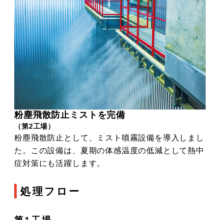
粉塵飛散防止ミストを完備
（第2工場）
粉塵飛散防止として、ミスト噴霧設備を導入しまし
た。この設備は、夏期の体感温度の低減として熱中
症対策にも活躍します。
処理フロー
第1工場