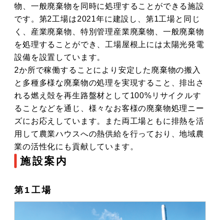
物、一般廃棄物を同時に処理することができる施設
です。第2工場は2021年に建設し、第1工場と同じ
く、産業廃棄物、特別管理産業廃棄物、一般廃棄物
を処理することができ、工場屋根上には太陽光発電
設備を設置しています。
2か所で稼働することにより安定した廃棄物の搬入
と多種多様な廃棄物の処理を実現すること、排出さ
れる燃え殻を再生路盤材として100%リサイクルす
ることなどを通じ、様々なお客様の廃棄物処理ニー
ズにお応えしています。また両工場ともに排熱を活
用して農業ハウスへの熱供給を行っており、地域農
業の活性化にも貢献しています。
施設案内
第1工場