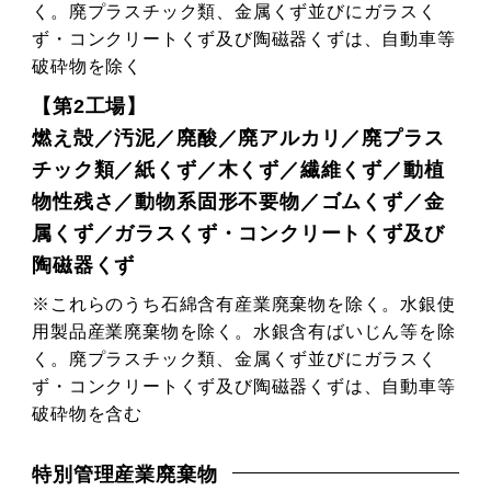
く。廃プラスチック類、金属くず並びにガラスく
ず・コンクリートくず及び陶磁器くずは、自動車等
破砕物を除く
【第2工場】
燃え殻／汚泥／廃酸／廃アルカリ／廃プラス
チック類／紙くず／木くず／繊維くず／動植
物性残さ／動物系固形不要物／ゴムくず／金
属くず／ガラスくず・コンクリートくず及び
陶磁器くず
※これらのうち石綿含有産業廃棄物を除く。水銀使
用製品産業廃棄物を除く。水銀含有ばいじん等を除
く。廃プラスチック類、金属くず並びにガラスく
ず・コンクリートくず及び陶磁器くずは、自動車等
破砕物を含む
特別管理産業廃棄物