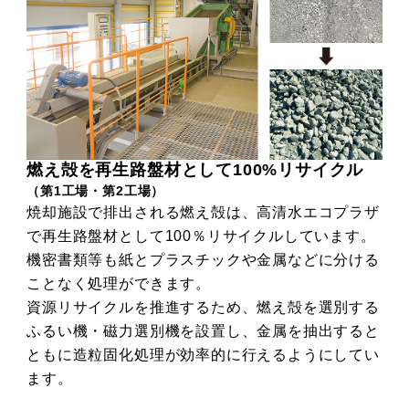
燃え殻を再生路盤材として100%リサイクル
（第1工場・第2工場）
焼却施設で排出される燃え殻は、高清水エコプラザ
で再生路盤材として100％リサイクルしています。
機密書類等も紙とプラスチックや金属などに分ける
ことなく処理ができます。
資源リサイクルを推進するため、燃え殻を選別する
ふるい機・磁力選別機を設置し、金属を抽出すると
ともに造粒固化処理が効率的に行えるようにしてい
ます。