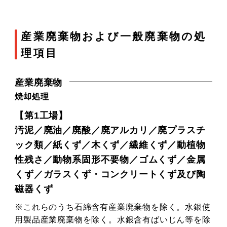
産業廃棄物および一般廃棄物の処
理項目
産業廃棄物
焼却処理
【第1工場】
汚泥／廃油／廃酸／廃アルカリ／廃プラスチ
ック類／紙くず／木くず／繊維くず／動植物
性残さ／動物系固形不要物／ゴムくず／金属
くず／ガラスくず・コンクリートくず及び陶
磁器くず
※これらのうち石綿含有産業廃棄物を除く。水銀使
用製品産業廃棄物を除く。水銀含有ばいじん等を除