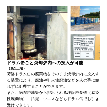
ドラム缶ごと焼却炉内への投入が可能
（第1工場）
荷姿ドラム缶の廃棄物をそのまま焼却炉内に投入す
る装置により、廃油や引火性廃油などを人の手に触
れずに処理することができます。
また、病院跡地等から排出される埋設廃棄物（感染
性廃棄物）、汚泥、ウエスなどもドラム缶でお引き
受けできます。