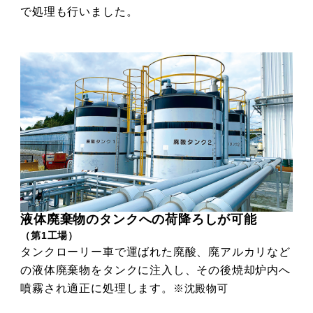
で処理も行いました。
液体廃棄物のタンクへの荷降ろしが可能
（第1工場）
タンクローリー車で運ばれた廃酸、廃アルカリなど
の液体廃棄物をタンクに注入し、その後焼却炉内へ
噴霧され適正に処理します。
※沈殿物可