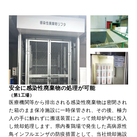
安全に感染性廃棄物の処理が可能
（第1工場）
医療機関等から排出される感染性廃棄物は密閉され
た箱のまま保冷施設に一時保管され、その後、極力
人の手に触れずに搬送装置によって焼却炉内に投入
し焼却処理します。県内養鶏場で発生した高病原性
鳥インフルエンザの防疫措置として、当社焼却施設